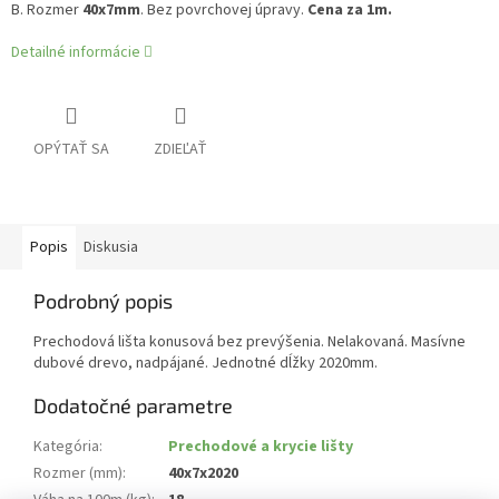
B. Rozmer
40
x7mm
. Bez povrchovej úpravy.
Cena za 1m.
Detailné informácie
OPÝTAŤ SA
ZDIEĽAŤ
Popis
Diskusia
Podrobný popis
Prechodová lišta konusová bez prevýšenia. Nelakovaná. Masívne
dubové drevo, nadpájané. Jednotné dĺžky 2020mm.
Dodatočné parametre
Kategória
:
Prechodové a krycie lišty
Rozmer (mm)
:
40x7x2020